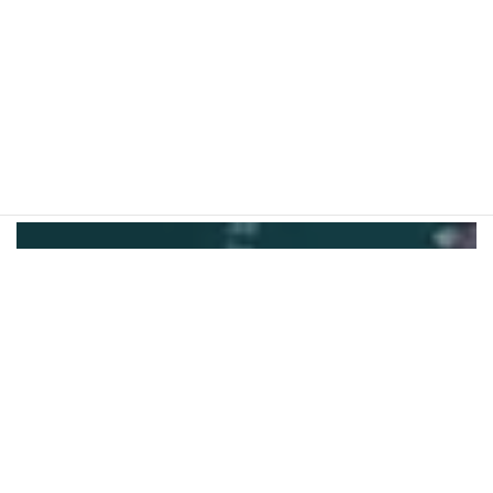
の交流があり新しいきづ
き、出会い、創造が生ま
れる