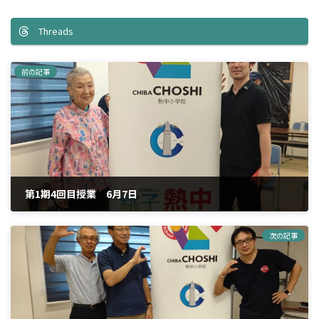
Threads
前の記事
第1期4回目授業 6月7日
2025年7月1日
次の記事