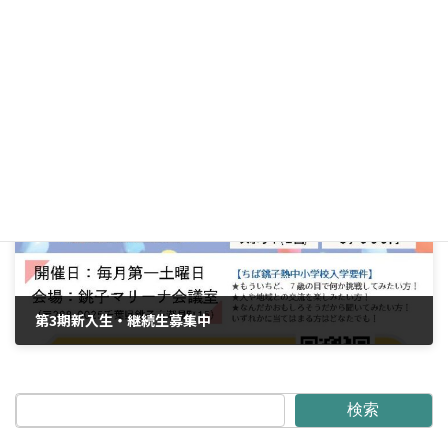
お知らせ：2026年前期の生徒募集開始しました！！
2026年3月12日
次の記事
第3期新入生・継続生募集中
2026年3月29日
検索