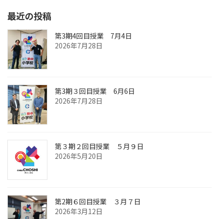
ペ
最近の投稿
ー
ジ
第3期4回目授業 7月4日
2026年7月28日
送
り
第3期３回目授業 6月6日
2026年7月28日
第３期２回目授業 ５月９日
2026年5月20日
第2期６回目授業 ３月７日
2026年3月12日