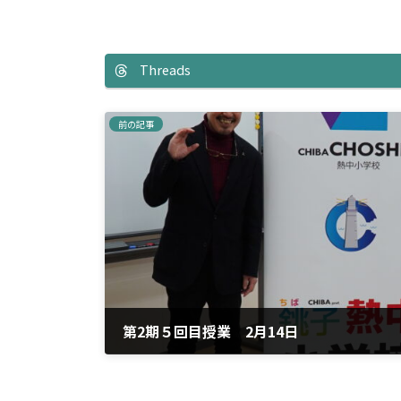
Threads
前の記事
第2期５回目授業 2月14日
2026年2月20日