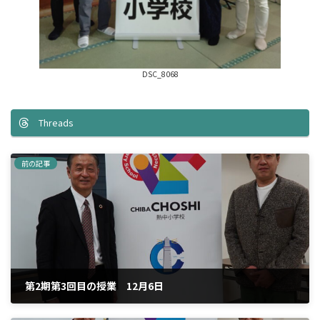
DSC_8068
Threads
前の記事
第2期第3回目の授業 12月6日
2025年12月22日