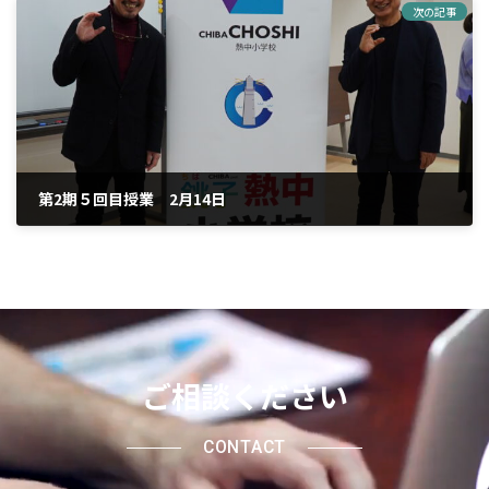
次の記事
第2期５回目授業 2月14日
2026年2月20日
ご相談ください
CONTACT